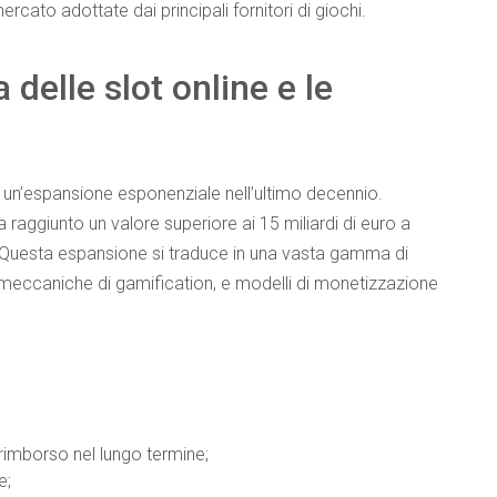
ercato adottate dai principali fornitori di giochi.
delle slot online e le
to un’espansione esponenziale nell’ultimo decennio.
ha raggiunto un valore superiore ai
15 miliardi di euro
a
%. Questa espansione si traduce in una vasta gamma di
on meccaniche di gamification, e modelli di monetizzazione
rimborso nel lungo termine;
e;