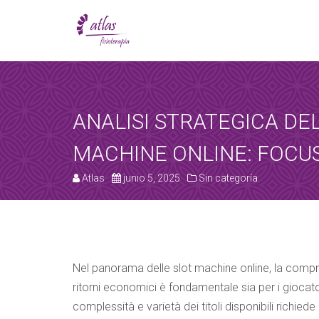
[booked-calendar]
ANALISI STRATEGICA DE
MACHINE ONLINE: FOCUS
Atlas
junio 5, 2025
Sin categoría
Nel panorama delle slot machine online, la compr
ritorni economici è fondamentale sia per i giocator
complessità e varietà dei titoli disponibili richiede