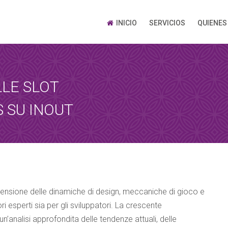
INICIO
SERVICIOS
QUIENES
LLE SLOT
 SU INOUT
ensione delle dinamiche di design, meccaniche di gioco e
i esperti sia per gli sviluppatori. La crescente
 un’analisi approfondita delle tendenze attuali, delle