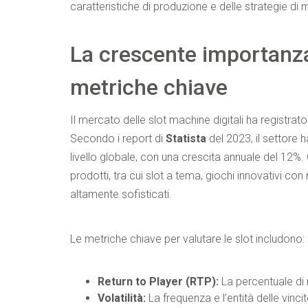
caratteristiche di produzione e delle strategie di m
La crescente importanza 
metriche chiave
Il mercato delle slot machine digitali ha registra
Secondo i report di
Statista
del 2023, il settore 
livello globale, con una crescita annuale del 12
prodotti, tra cui slot a tema, giochi innovativi c
altamente sofisticati.
Le metriche chiave per valutare le slot includono:
Return to Player (RTP):
La percentuale di 
Volatilità:
La frequenza e l’entità delle vincit