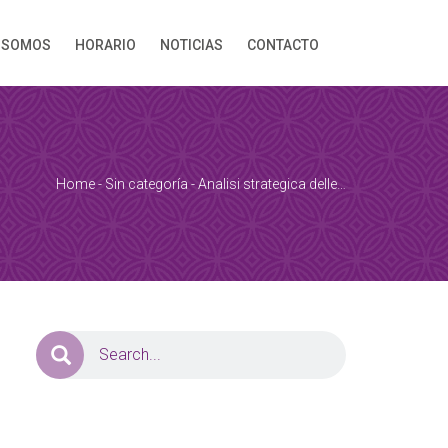
 SOMOS
HORARIO
NOTICIAS
CONTACTO
Home
-
Sin categoría
-
Analisi strategica delle…