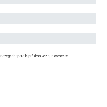
e navegador para la próxima vez que comente.