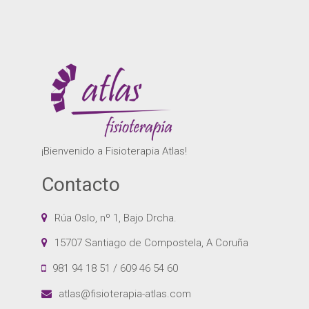
¡Bienvenido a Fisioterapia Atlas!
Contacto
Rúa Oslo, nº 1, Bajo Drcha.
15707 Santiago de Compostela, A Coruña
981 94 18 51 / 609 46 54 60
atlas@fisioterapia-atlas.com