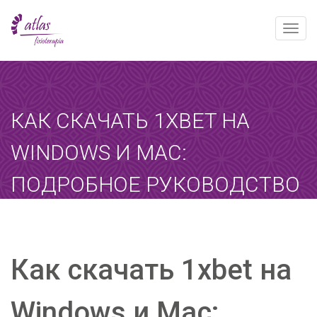
Toggle
naviga
[booked-calendar]
КАК СКАЧАТЬ 1XBET НА
WINDOWS И MAC:
ПОДРОБНОЕ РУКОВОДСТВО
Atlas
febrero 2, 2026
Sin categoría
Home
-
Sin categoría
-
Как скачать 1xbet…
Как скачать 1xbet на
Windows и Mac: