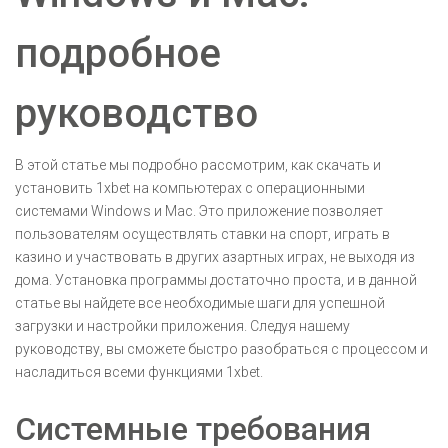
подробное
руководство
В этой статье мы подробно рассмотрим, как скачать и
установить 1xbet на компьютерах с операционными
системами Windows и Mac. Это приложение позволяет
пользователям осуществлять ставки на спорт, играть в
казино и участвовать в других азартных играх, не выходя из
дома. Установка программы достаточно проста, и в данной
статье вы найдете все необходимые шаги для успешной
загрузки и настройки приложения. Следуя нашему
руководству, вы сможете быстро разобраться с процессом и
насладиться всеми функциями 1xbet.
Системные требования