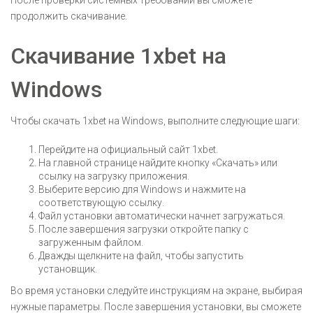
продолжить скачивание.
Скачивание 1xbet на
Windows
Чтобы скачать 1xbet на Windows, выполните следующие шаги:
Перейдите на официальный сайт 1xbet.
На главной странице найдите кнопку «Скачать» или
ссылку на загрузку приложения.
Выберите версию для Windows и нажмите на
соответствующую ссылку.
Файл установки автоматически начнет загружаться.
После завершения загрузки откройте папку с
загруженным файлом.
Дважды щелкните на файл, чтобы запустить
установщик.
Во время установки следуйте инструкциям на экране, выбирая
нужные параметры. После завершения установки, вы сможете