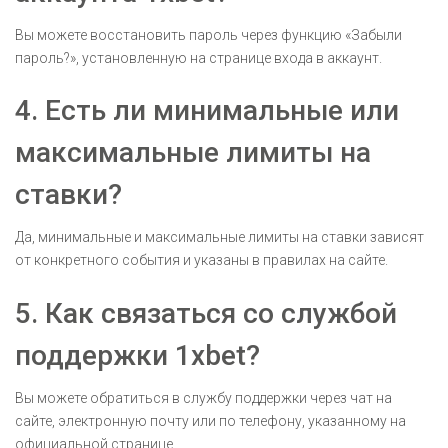
Вы можете восстановить пароль через функцию «Забыли
пароль?», установленную на странице входа в аккаунт.
4. Есть ли минимальные или
максимальные лимиты на
ставки?
Да, минимальные и максимальные лимиты на ставки зависят
от конкретного события и указаны в правилах на сайте.
5. Как связаться со службой
поддержки 1xbet?
Вы можете обратиться в службу поддержки через чат на
сайте, электронную почту или по телефону, указанному на
официальной странице.