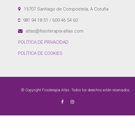
15707 Santiago de Compostela, A Coruña
981 94 18 51 / 609 46 54 60
atlas@fisioterapia-atlas.com
POLÍTICA DE PRIVACIDAD
POLÍTICA DE COOKIES
© Copyright Fisioterapia Atlas. Todos los derechos están reservados.