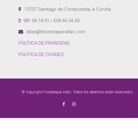
15707 Santiago de Compostela, A Coruña
981 94 18 51 / 609 46 54 60
atlas@fisioterapia-atlas.com
POLÍTICA DE PRIVACIDAD
POLÍTICA DE COOKIES
© Copyright Fisioterapia Atlas. Todos los derechos están reservados.