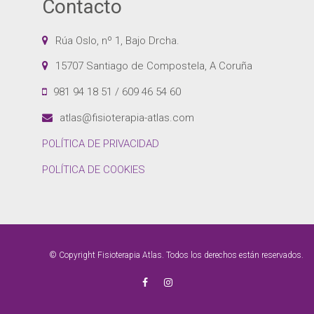
Contacto
Rúa Oslo, nº 1, Bajo Drcha.
15707 Santiago de Compostela, A Coruña
981 94 18 51 / 609 46 54 60
atlas@fisioterapia-atlas.com
POLÍTICA DE PRIVACIDAD
POLÍTICA DE COOKIES
© Copyright Fisioterapia Atlas. Todos los derechos están reservados.