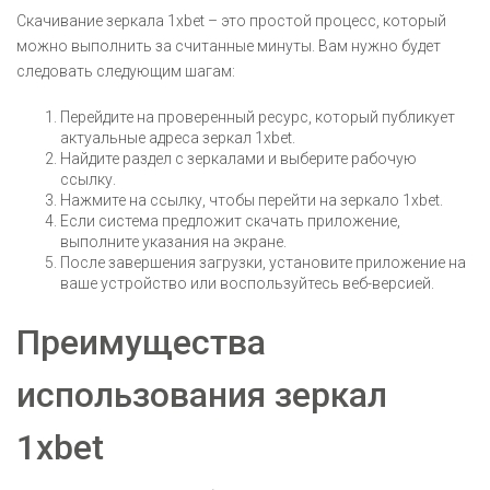
Скачивание зеркала 1xbet – это простой процесс, который
можно выполнить за считанные минуты. Вам нужно будет
следовать следующим шагам:
Перейдите на проверенный ресурс, который публикует
актуальные адреса зеркал 1xbet.
Найдите раздел с зеркалами и выберите рабочую
ссылку.
Нажмите на ссылку, чтобы перейти на зеркало 1xbet.
Если система предложит скачать приложение,
выполните указания на экране.
После завершения загрузки, установите приложение на
ваше устройство или воспользуйтесь веб-версией.
Преимущества
использования зеркал
1xbet