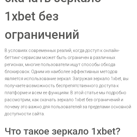
1xbet без
ограничений
В условиях современных реалий, когда доступ к онлайн-
беттинг-сервисам может быть ограничен в различных
регионах, многие пользователи ищут способы обхода
блокировок. Одним из наиболее эффективных методов
является использование зеркал. Загружая зеркало 1xbet, вы
получаете возможность беспрепятственного доступа к
платформе и всем ее функциям. В этой статье мы подробно
рассмотрим, как скачать зеркало 1xbet без ограничений и
почему это важно для пользователей за пределами основной
доступности сайта.
Что такое зеркало 1xbet?