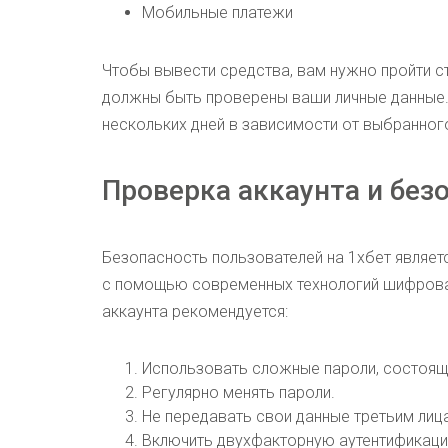
Мобильные платежи
Чтобы вывести средства, вам нужно пройти ст
должны быть проверены ваши личные данные.
нескольких дней в зависимости от выбранног
Проверка аккаунта и без
Безопасность пользователей на 1хбет являе
с помощью современных технологий шифрова
аккаунта рекомендуется:
Использовать сложные пароли, состоящи
Регулярно менять пароли.
Не передавать свои данные третьим лиц
Включить двухфакторную аутентификаци