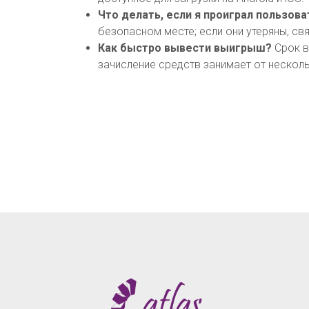
Что делать, если я проиграл пользов
безопасном месте; если они утеряны, с
Как быстро вывести выигрыш?
Срок в
зачисление средств занимает от несколь