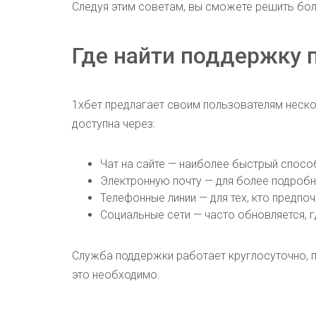
Следуя этим советам, вы сможете решить бол
Где найти поддержку 
1хбет предлагает своим пользователям неск
доступна через:
Чат на сайте — наиболее быстрый способ
Электронную почту — для более подробн
Телефонные линии — для тех, кто предпо
Социальные сети — часто обновляется, 
Служба поддержки работает круглосуточно, 
это необходимо.