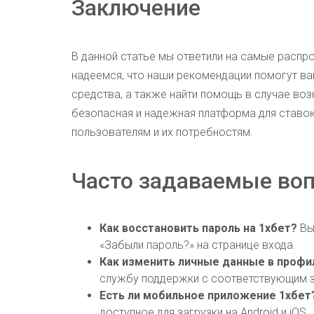
Заключение
В данной статье мы ответили на самые распр
надеемся, что наши рекомендации помогут ва
средства, а также найти помощь в случае воз
безопасная и надежная платформа для ставок
пользователям и их потребностям.
Часто задаваемые воп
Как восстановить пароль на 1хбет?
Вы
«Забыли пароль?» на странице входа.
Как изменить личные данные в профи
службу поддержки с соответствующим 
Есть ли мобильное приложение 1хбет
доступное для загрузки на Android и iOS.