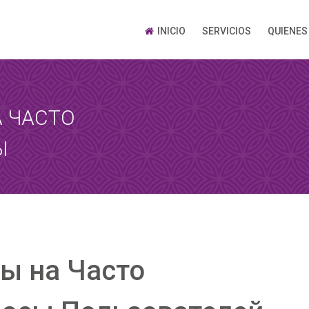
INICIO
SERVICIOS
QUIENES
А ЧАСТО
Ы
ты на Часто