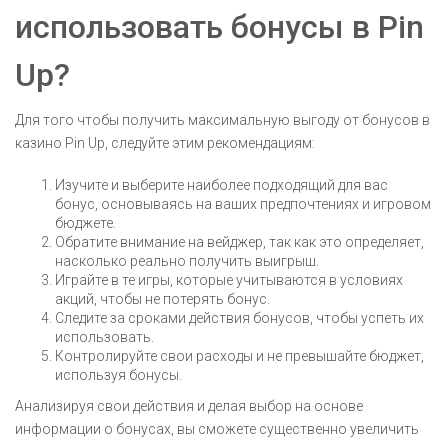
использовать бонусы в Pin
Up?
Для того чтобы получить максимальную выгоду от бонусов в
казино Pin Up, следуйте этим рекомендациям:
Изучите и выберите наиболее подходящий для вас
бонус, основываясь на ваших предпочтениях и игровом
бюджете.
Обратите внимание на вейджер, так как это определяет,
насколько реально получить выигрыш.
Играйте в те игры, которые учитываются в условиях
акций, чтобы не потерять бонус.
Следите за сроками действия бонусов, чтобы успеть их
использовать.
Контролируйте свои расходы и не превышайте бюджет,
используя бонусы.
Анализируя свои действия и делая выбор на основе
информации о бонусах, вы сможете существенно увеличить