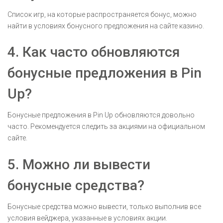
Список игр, на которые распространяется бонус, можно
найти в условиях бонусного предложения на сайте казино.
4. Как часто обновляются
бонусные предложения в Pin
Up?
Бонусные предложения в Pin Up обновляются довольно
часто. Рекомендуется следить за акциями на официальном
сайте.
5. Можно ли вывести
бонусные средства?
Бонусные средства можно вывести, только выполнив все
условия вейджера, указанные в условиях акции.