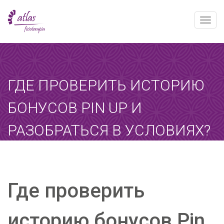
Toggle
naviga
[booked-calendar]
ГДЕ ПРОВЕРИТЬ ИСТОРИЮ
БОНУСОВ PIN UP И
РАЗОБРАТЬСЯ В УСЛОВИЯХ?
Atlas
febrero 18, 2026
casino
Home
-
casino
-
Где проверить историю…
Где проверить
историю бонусов Pin