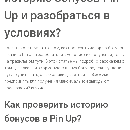
Up и разобраться в
условиях?
Если вы хотите узнать о том, как проверить историю бонусов
в казино Pin Up и разобраться в условиях их получения, то вы
на правильном пути. В этой статье мы подробно расскажем о
том, где искать информацию о ваших бонусах, какие условия
нужно учитывать, а также какие действия необходимо
предпринять для получения максимальной выгоды от
предложений казино.
Как проверить историю
бонусов в Pin Up?